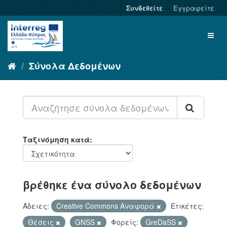
Συνδεθείτε
Εγγραφείτε
Σύνολα Δεδομένων
Ταξινόμηση κατά
βρέθηκε ένα σύνολο δεδομένων
Άδειες:
Creative Commons Αναφορά
Ετικέτες:
Θέσεις
GNSS
Φορείς:
GreDaSS