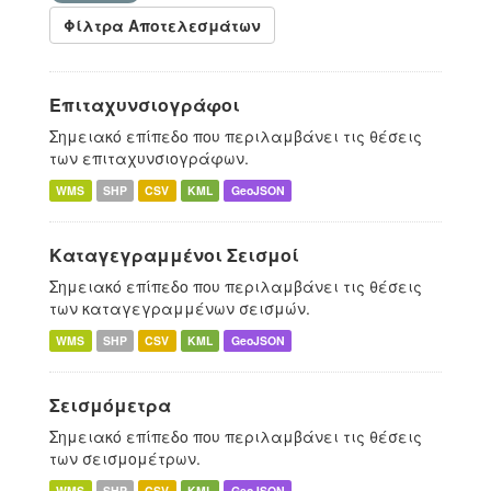
Φίλτρα Αποτελεσμάτων
Επιταχυνσιογράφοι
Σημειακό επίπεδο που περιλαμβάνει τις θέσεις
των επιταχυνσιογράφων.
WMS
SHP
CSV
KML
GeoJSON
Καταγεγραμμένοι Σεισμοί
Σημειακό επίπεδο που περιλαμβάνει τις θέσεις
των καταγεγραμμένων σεισμών.
WMS
SHP
CSV
KML
GeoJSON
Σεισμόμετρα
Σημειακό επίπεδο που περιλαμβάνει τις θέσεις
των σεισμομέτρων.
WMS
SHP
CSV
KML
GeoJSON