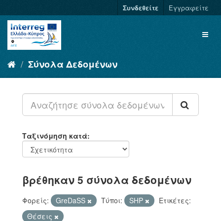
Συνδεθείτε
Εγγραφείτε
Σύνολα Δεδομένων
Ταξινόμηση κατά
βρέθηκαν 5 σύνολα δεδομένων
Φορείς:
GreDaSS
Τύποι:
SHP
Ετικέτες:
Θέσεις